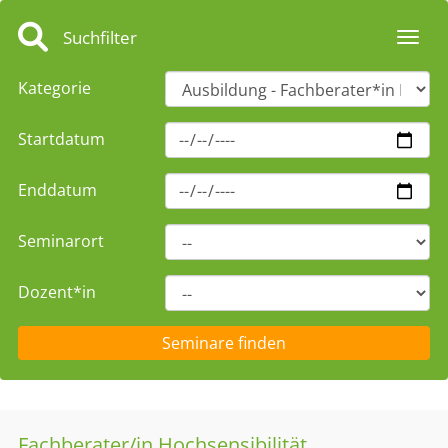
Suchfilter
Toggl
Kategorie
Startdatum
Enddatum
Seminarort
Dozent*in
Fachberater/in Hochsensibilität