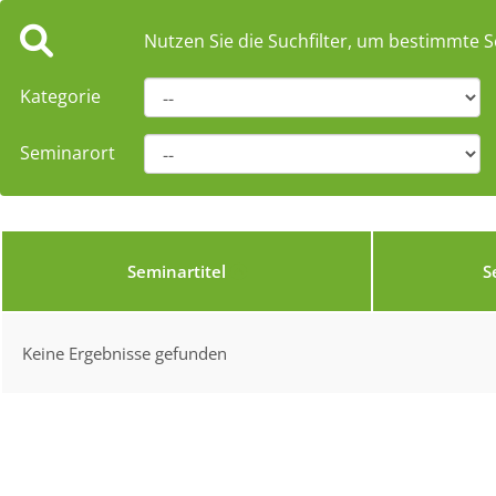
Nutzen Sie die Suchfilter, um bestimmte S
Kategorie
Seminarort
Seminartitel
S
Keine Ergebnisse gefunden