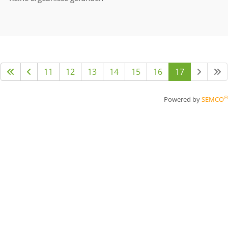
11
12
13
14
15
16
17
®
Powered by
SEMCO