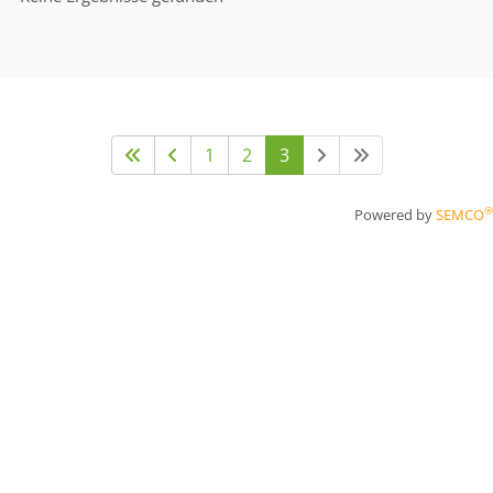
1
2
3
®
Powered by
SEMCO