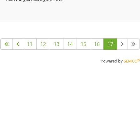
11
12
13
14
15
16
17
®
Powered by
SEMCO