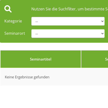
Nutzen Sie die Suchfilter, um bestimmte S
Kategorie
Seminarort
Seminartitel
S
Keine Ergebnisse gefunden