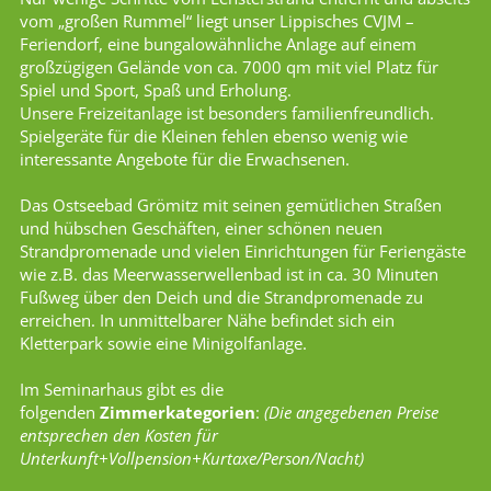
vom „großen Rummel“ liegt unser Lippisches CVJM –
Feriendorf, eine bungalowähnliche Anlage auf einem
großzügigen Gelände von ca. 7000 qm mit viel Platz für
Spiel und Sport, Spaß und Erholung.
Unsere Freizeitanlage ist besonders familienfreundlich.
Spielgeräte für die Kleinen fehlen ebenso wenig wie
interessante Angebote für die Erwachsenen.
Das Ostseebad Grömitz mit seinen gemütlichen Straßen
und hübschen Geschäften, einer schönen neuen
Strandpromenade und vielen Einrichtungen für Feriengäste
wie z.B. das Meerwasserwellenbad ist in ca. 30 Minuten
Fußweg über den Deich und die Strandpromenade zu
erreichen. In unmittelbarer Nähe befindet sich ein
Kletterpark sowie eine Minigolfanlage.
Im Seminarhaus gibt es die
folgenden
Zimmerkategorien
:
(Die angegebenen Preise
entsprechen den Kosten für
Unterkunft+Vollpension+Kurtaxe/Person/Nacht)