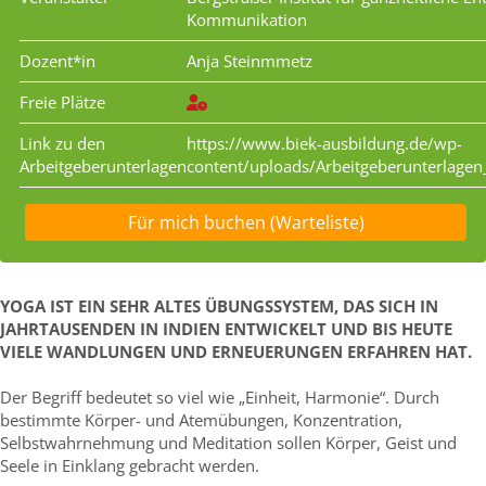
Kommunikation
Dozent*in
Anja Steinmmetz
Freie Plätze
Link zu den
https://www.biek-ausbildung.de/wp-
Arbeitgeberunterlagen
content/uploads/Arbeitgeberunterlage
Für mich buchen (Warteliste)
YOGA IST EIN SEHR ALTES ÜBUNGSSYSTEM, DAS SICH IN
JAHRTAUSENDEN IN INDIEN ENTWICKELT UND BIS HEUTE
VIELE WANDLUNGEN UND ERNEUERUNGEN ERFAHREN HAT.
Der Begriff bedeutet so viel wie „Einheit, Harmonie“. Durch
bestimmte Körper- und Atemübungen, Konzentration,
Selbstwahrnehmung und Meditation sollen Körper, Geist und
Seele in Einklang gebracht werden.