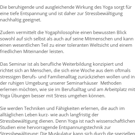
Die beruhigende und ausgleichende Wirkung des Yoga sorgt für
eine tiefe Entspannung und ist daher zur Stressbewältigung
nachhaltig geeignet.
Zudem vermittelt die Yogaphilosophie einen bewussten Blick
sowohl auf sich selbst als auch auf seine Mitmenschen und kann
einen wesentlichen Teil zu einer toleranten Weltsicht und einem
friedlichen Miteinander leisten.
Das Seminar ist als berufliche Weiterbildung konzipiert und
richtet sich an Menschen, die sich eine Woche aus dem oftmals
stressigen Berufs- und Familienalltag zurückziehen wollen und in
der ruhigen Umgebung unserer Seminarhäuser Methoden
erlernen möchten, wie sie im Berufsalltag und am Arbeitplatz mit
Yoga Übungen besser mit Stress umgehen können.
Sie werden Techniken und Fähigkeiten erlernen, die auch im
alltäglichen Leben kurz- wie auch langfristig der
Stressbewältigung dienen. Denn Yoga ist nach wissenschaftlichen
Studien eine hervorragende Entspannungstechnik zur
Stressbewältigung: Die Muskulatur kann sich durch die speziellen