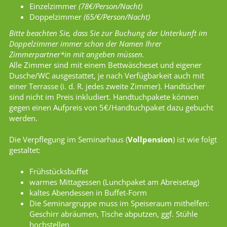
Einzelzimmer
(78€/Person/Nacht)
Doppelzimmer
(65/€/Person/Nacht)
Bitte beachten Sie, dass Sie zur Buchung der Unterkunft im
Doppelzimmer immer schon der Namen Ihrer
Zimmerpartner*in mit angeben müssen.
Alle Zimmer sind mit einem Bettwäscheset und eigener
Dusche/WC ausgestattet, je nach Verfügbarkeit auch mit
einer Terrasse (i. d. R. jedes zweite Zimmer). Handtücher
sind nicht im Preis inkludiert. Handtuchpakete können
gegen einen Aufpreis von 5€/Handtuchpaket dazu gebucht
werden.
Die Verpflegung im Seminarhaus (
Vollpension
) ist wie folgt
gestaltet:
Frühstücksbuffet
warmes Mittagessen (Lunchpaket am Abreisetag)
kaltes Abendessen in Buffet-Form
Die Seminargruppe muss im Speiseraum mithelfen:
Geschirr abräumen, Tische abputzen, ggf. Stühle
hochstellen