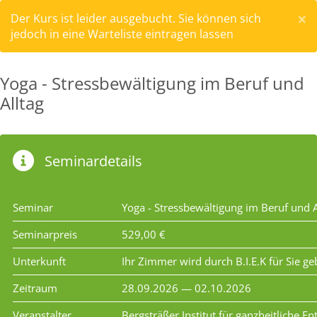
×
Der Kurs ist leider ausgebucht. Sie können sich
jedoch in eine Warteliste eintragen lassen
Yoga - Stressbewältigung im Beruf und
Alltag
Seminardetails
Seminar
Yoga - Stressbewältigung im Beruf und A
Seminarpreis
529,00 €
Unterkunft
Ihr Zimmer wird durch B.I.E.K für Sie g
Zeitraum
28.09.2026 — 02.10.2026
Veranstalter
Bergsträßer Institut für ganzheitliche 