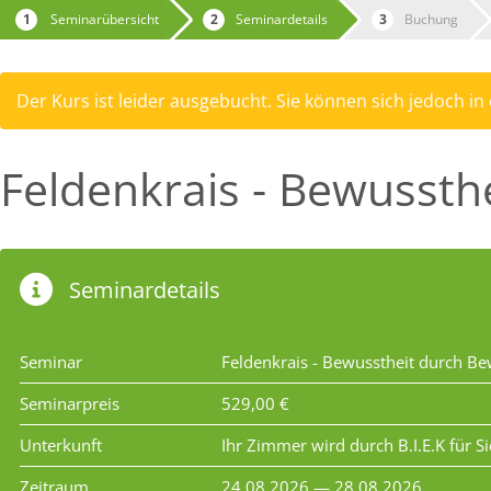
Seminarübersicht
Seminardetails
Buchung
Der Kurs ist leider ausgebucht. Sie können sich jedoch in
Feldenkrais - Bewusst
Seminardetails
Seminar
Feldenkrais - Bewusstheit durch B
Seminarpreis
529,00 €
Unterkunft
Ihr Zimmer wird durch B.I.E.K für S
Zeitraum
24.08.2026 — 28.08.2026