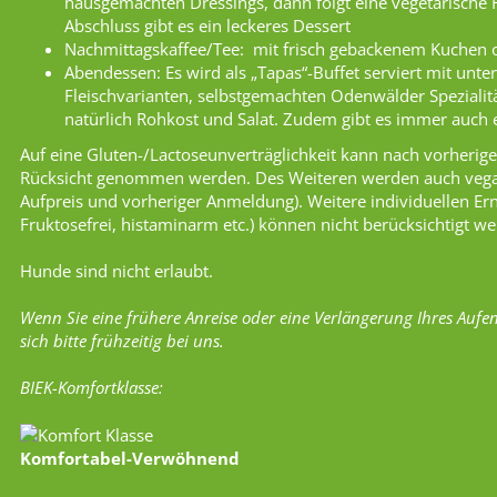
hausgemachten Dressings, dann folgt eine vegetarische
Abschluss gibt es ein leckeres Dessert
Nachmittagskaffee/Tee: mit frisch gebackenem Kuchen
Abendessen: Es wird als „Tapas“-Buffet serviert mit unte
Fleischvarianten, selbstgemachten Odenwälder Spezialitä
natürlich Rohkost und Salat. Zudem gibt es immer auch
Auf eine Gluten-/Lactoseunverträglichkeit kann nach vorheri
Rücksicht genommen werden. Des Weiteren werden auch vega
Aufpreis und vorheriger Anmeldung). Weitere individuellen Er
Fruktosefrei, histaminarm etc.) können nicht berücksichtigt w
Hunde sind nicht erlaubt.
Wenn Sie eine frühere Anreise oder eine Verlängerung Ihres Aufe
sich bitte frühzeitig bei uns.
BIEK-Komfortklasse:
Komfortabel-Verwöhnend