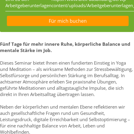
Arbeitgeberunterlagen
content/uploads/Arbeitgeberunterlagen
Für mich buchen
Fünf Tage für mehr innere Ruhe, körperliche Balance und
mentale Stärke im Job.
Dieses Seminar bietet Ihnen einen fundierten Einstieg in Yoga
und Meditation – als wirksame Methoden zur Stressbewältigung,
Selbstfürsorge und persönlichen Stärkung im Berufsalltag. In
achtsamer Atmosphäre erleben Sie praxisnahe Übungen,
geführte Meditationen und alltagstaugliche Impulse, die sich
direkt in Ihren Arbeitsalltag übertragen lassen.
Neben der körperlichen und mentalen Ebene reflektieren wir
auch gesellschaftliche Fragen rund um Gesundheit,
Leistungsdruck, digitale Erreichbarkeit und Selbstoptimierung –
für eine nachhaltige Balance von Arbeit, Leben und
Wohlbefinden.