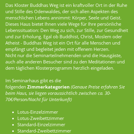
Das Kloster Buddhas Weg ist ein kraftvoller Ort in der Ruhe
und Stille des Odenwaldes, der sich allen Aspekten des
menschlichen Lebens annimmt: Körper, Seele und Geist.
Dieses Haus bietet Ihnen viele Wege für Ihre persönliche
Lebenssituation: Den Weg zu sich, zur Stille, zur Gesundheit
und zur Erholung. Egal ob Buddhist, Christ, Moslem oder
Atheist - Buddhas Weg ist ein Ort für alle Menschen und
empfängt und begleitet jeden mit offenem Herzen.
Nicht nur die Seminarteilnehmenden und die Hausgäste,
auch alle anderen Besucher sind zu den Meditationen und
dem täglichen Klosterprogramm herzlich eingeladen.
Im Seminarhaus gibt es die
folgenden
Zimmerkategorien
(Genaue Preise erfahren Sie
beim Haus, sie liegen voraussichtlich zwischen ca. 30-
70€/Person/Nacht für Unterkunft)
Lotus-Einzelzimmer
Lotus-Zweibettzimmer
Standard-Einzelzimmer
Standard-Zweibettzimmer