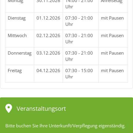
Montag
30.11.2026
14:00 - 21:00
Anreisetag
Uhr
Dienstag
01.12.2026
07:30 - 21:00
mit Pausen
Uhr
Mittwoch
02.12.2026
07:30 - 21:00
mit Pausen
Uhr
Donnerstag
03.12.2026
07:30 - 21:00
mit Pausen
Uhr
Freitag
04.12.2026
07:30 - 15:00
mit Pausen
Uhr
Veranstaltungsort
Bitte buchen Sie Ihre Unterkunft/Verpflegung eigenständig.