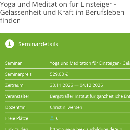
Yoga und Meditation für Einsteiger -
Gelassenheit und Kraft im Berufsleben
finden
Seminardetails
Seminar
Yoga und Meditation für Einsteiger - Ge
Seminarpreis
529,00 €
Zeitraum
30.11.2026 — 04.12.2026
Veranstalter
Bergsträßer Institut für ganzheitliche
Dozent*in
Christin Iwersen
Freie Plätze
6
Link zu den
https://www.biek-ausbildung.de/wp-