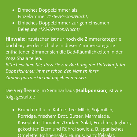
Einfaches Doppelzimmer als
Einzelzimmer
(176€/Person/Nacht)
Einfaches Doppelzimmer zur gemeinsamen
Belegung
(122€/Person/Nacht)
Hinweis
: Inzwischen ist nur noch die Zimmerkategorie
buchbar, bei der sich alle in dieser Zimmerkategorie
enthaltenen Zimmer sich die Bad-Räumlichkeiten in der
Yoga Shala teilen.
Bitte beachten Sie, dass Sie zur Buchung der Unterkunft im
Doppelzimmer immer schon den Namen Ihrer
Zimmerpartner*in mit angeben müssen.
Die Verpflegung im Seminarhaus (
Halb
pension
) ist wie
folgt gestaltet:
Brunch mit u. a. Kaffee, Tee, Milch, Sojamilch,
Porridge, frischem Brot, Butter, Marmelade,
Käseplatte, Tomaten-/Gurken-Salat, Früchten, Joghurt,
gekochten Eiern und Rührei sowie z. B. spanisches
Omelette, Bohnensalat, Humus, Kartoffelsalat,