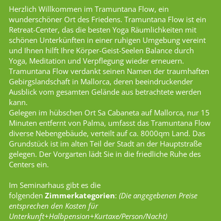
Herzlich Willkommen im Tramuntana Flow, ein
wunderschöner Ort des Friedens. Tramuntana Flow ist ein
Retreat-Center, das die besten Yoga Räumlichkeiten mit
schönen Unterkünften in einer ruhigen Umgebung vereint
und Ihnen hilft Ihre Körper-Geist-Seelen Balance durch
Yoga, Meditation und Verpflegung wieder erneuern.
Tramuntana Flow verdankt seinen Namen der traumhaften
Gebirgslandschaft in Mallorca, deren beeindruckender
Ausblick vom gesamten Gelände aus betrachtete werden
kann.
Gelegen im hübschen Ort Sa Cabaneta auf Mallorca, nur 15
Minuten entfernt von Palma, umfasst das Tramuntana Flow
diverse Nebengebäude, verteilt auf ca. 8000qm Land. Das
Grundstück ist im alten Teil der Stadt an der Hauptstraße
gelegen. Der Vorgarten lädt Sie in die friedliche Ruhe des
Centers ein.
Im Seminarhaus gibt es die
folgenden
Zimmerkategorien
:
(Die angegebenen Preise
entsprechen den Kosten für
Unterkunft+Halbpension+Kurtaxe/Person/Nacht)