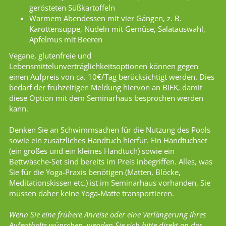
gerösteten Süßkartoffeln
Warmem Abendessen mit vier Gängen, z. B.
Karottensuppe, Nudeln mit Gemüse, Salatauswahl,
Apfelmus mit Beeren
Vegane, glutenfreie und
Lebensmittelunverträglichkeitsoptionen können gegen
einen Aufpreis von ca. 10€/Tag berücksichtigt werden. Dies
bedarf der frühzeitigen Meldung hiervon an BIEK, damit
diese Option mit dem Seminarhaus besprochen werden
kann.
Denken Sie an Schwimmsachen für die Nutzung des Pools
sowie ein zusätzliches Handtuch hierfür. Ein Handtuchset
(ein großes und ein kleines Handtuch) sowie ein
Bettwäsche-Set sind bereits im Preis inbegriffen. Alles, was
Sie für die Yoga-Praxis benötigen (Matten, Blöcke,
Meditationskissen etc.) ist im Seminarhaus vorhanden, Sie
müssen daher keine Yoga-Matte transportieren.
Wenn Sie eine frühere Anreise oder eine Verlängerung Ihres
Aufenthalts wünschen, wenden Sie sich bitte direkt an das