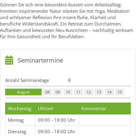
Gönnen Sie sich eine besondere Auszeit vom Arbeitsalltag:
Inmitten inspirierender Natur stärken Sie mit Yoga, Meditation
und achtsamer Reflexion Ihre innere Ruhe, Klarheit und
berufliche Widerstandskraft. Ein Retreat zum Durchatmen,
Auftanken und bewussten Neu-Ausrichten – nachhaltig wirksam
für Ihre Gesundheit und Ihr Berufsleben.
Seminartermine
Anzahl Seminaretage
8
August
08
09
10
11
12
13
14
15
Wochentag
Uhrzeit
Kommentar
Montag
09:00 - 18:00 Uhr
Dienstag
09:00 - 18:00 Uhr