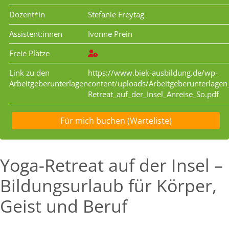
Dozent*in
Stefanie Freytag
Assistent:innen
Ivonne Prein
Freie Plätze
Link zu den
https://www.biek-ausbildung.de/wp-
Arbeitgeberunterlagen
content/uploads/Arbeitgeberunterlagen
Retreat_auf_der_Insel_Anreise_So.pdf
Für mich buchen (Warteliste)
Yoga-Retreat auf der Insel –
Bildungsurlaub für Körper,
Geist und Beruf