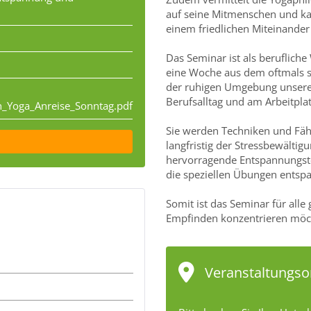
auf seine Mitmenschen und kan
einem friedlichen Miteinander 
Das Seminar ist als berufliche
eine Woche aus dem oftmals st
der ruhigen Umgebung unsere
Berufsalltag und am Arbeitpl
n_Yoga_Anreise_Sonntag.pdf
Sie werden Techniken und Fähi
langfristig der Stressbewältig
hervorragende Entspannungste
die speziellen Übungen entsp
Somit ist das Seminar für alle
Empfinden konzentrieren möc
Veranstaltungso