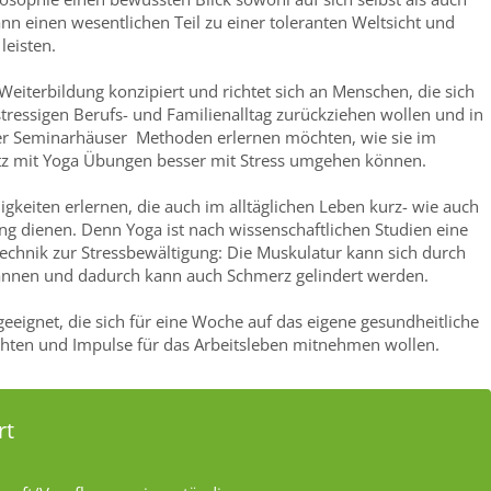
n einen wesentlichen Teil zu einer toleranten Weltsicht und
leisten.
 Weiterbildung konzipiert und richtet sich an Menschen, die sich
ressigen Berufs- und Familienalltag zurückziehen wollen und in
r Seminarhäuser Methoden erlernen möchten, wie sie im
atz mit Yoga Übungen besser mit Stress umgehen können.
gkeiten erlernen, die auch im alltäglichen Leben kurz- wie auch
ung dienen. Denn Yoga ist nach wissenschaftlichen Studien eine
chnik zur Stressbewältigung: Die Muskulatur kann sich durch
annen und dadurch kann auch Schmerz gelindert werden.
 geeignet, die sich für eine Woche auf das eigene gesundheitliche
hten und Impulse für das Arbeitsleben mitnehmen wollen.
rt