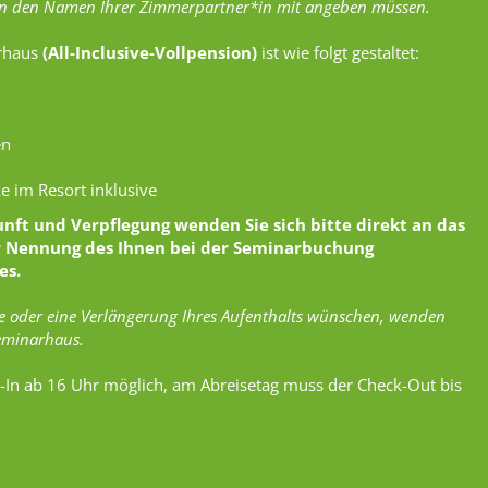
n den Namen Ihrer Zimmerpartner*in mit angeben müssen.
arhaus
(All-Inclusive-Vollpension)
ist wie folgt gestaltet:
en
e im Resort inklusive
ft und Verpflegung wenden Sie sich bitte direkt an das
r Nennung des Ihnen bei der Seminarbuchung
es.
se oder eine Verlängerung Ihres Aufenthalts wünschen, wenden
Seminarhaus.
k-In ab 16 Uhr möglich, am Abreisetag muss der Check-Out bis