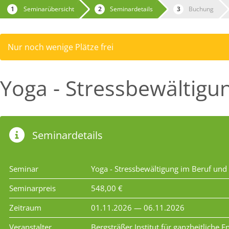
Seminarübersicht
Seminardetails
Buchung
Nur noch wenige Plätze frei
Yoga - Stressbewältigun
Seminardetails
Seminar
Yoga - Stressbewältigung im Beruf und 
Seminarpreis
548,00 €
Zeitraum
01.11.2026 — 06.11.2026
Veranstalter
Bergsträßer Institut für ganzheitliche