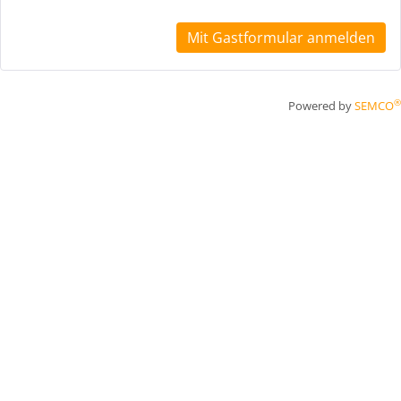
Mit Gastformular anmelden
®
Powered by
SEMCO