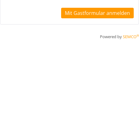
Mit Gastformular anmelden
®
Powered by
SEMCO