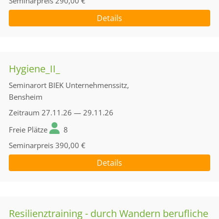
Seminarpreis
290,00 €
Details
Hygiene_II_
Seminarort
BIEK Unternehmenssitz,
Bensheim
Zeitraum
27.11.26 — 29.11.26
Freie Plätze
8
Seminarpreis
390,00 €
Details
Resilienztraining - durch Wandern berufliche