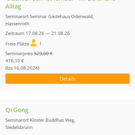
Alltag
Seminarort
Seminar Gästehaus Odenwald,
Hassenroth
Zeitraum
17.08.26 — 21.08.26
Freie Plätze
1
Seminarpreis
529,00 €
476,10 €
(bis 16.08.2026)
Details
Qi Gong
Seminarort
Kloster Buddhas Weg,
Siedelsbrunn