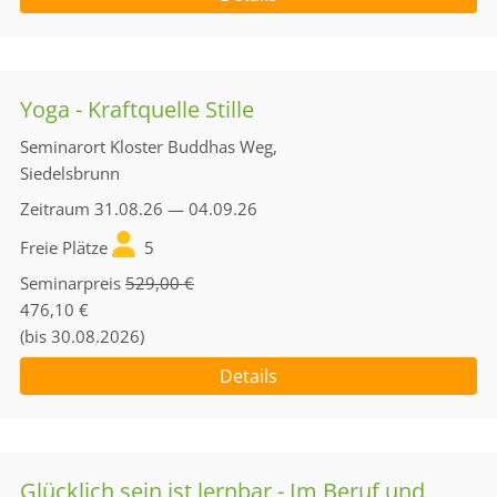
Yoga - Kraftquelle Stille
Seminarort
Kloster Buddhas Weg,
Siedelsbrunn
Zeitraum
31.08.26 — 04.09.26
Freie Plätze
5
Seminarpreis
529,00 €
476,10 €
(bis 30.08.2026)
Details
Glücklich sein ist lernbar - Im Beruf und