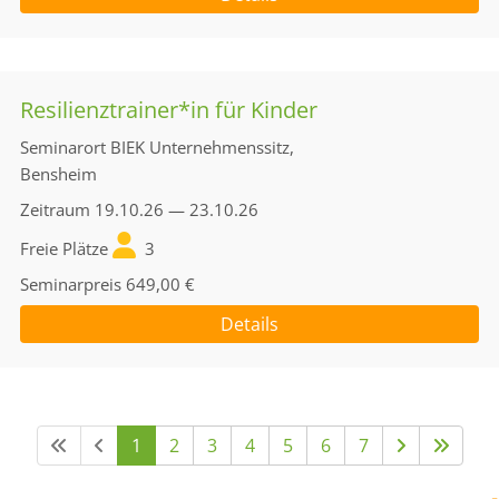
Resilienztrainer*in für Kinder
Seminarort
BIEK Unternehmenssitz,
Bensheim
Zeitraum
19.10.26 — 23.10.26
Freie Plätze
3
Seminarpreis
649,00 €
Details
1
2
3
4
5
6
7