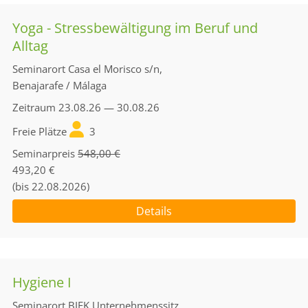
Yoga - Stressbewältigung im Beruf und
Alltag
Seminarort
Casa el Morisco s/n,
Benajarafe / Málaga
Zeitraum
23.08.26 — 30.08.26
Freie Plätze
3
Seminarpreis
548,00 €
493,20 €
(bis 22.08.2026)
Details
Hygiene I
Seminarort
BIEK Unternehmenssitz,