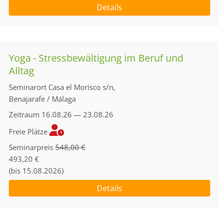
Details
Yoga - Stressbewältigung im Beruf und
Alltag
Seminarort
Casa el Morisco s/n,
Benajarafe / Málaga
Zeitraum
16.08.26 — 23.08.26
Freie Plätze
Seminarpreis
548,00 €
493,20 €
(bis 15.08.2026)
Details