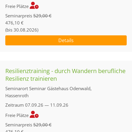
Freie Plätze
Seminarpreis
529,00 €
476,10 €
(bis 30.08.2026)
Details
Resilienztraining - durch Wandern berufliche
Resilienz trainieren
Seminarort
Seminar Gästehaus Odenwald,
Hassenroth
Zeitraum
07.09.26 — 11.09.26
Freie Plätze
Seminarpreis
529,00 €
476,10 €