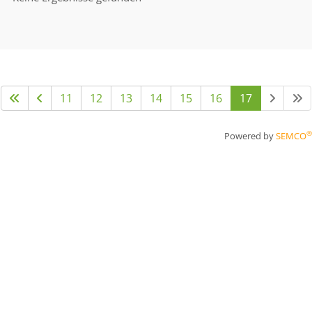
11
12
13
14
15
16
17
®
Powered by
SEMCO