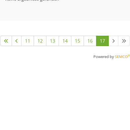
11
12
13
14
15
16
17
®
Powered by
SEMCO