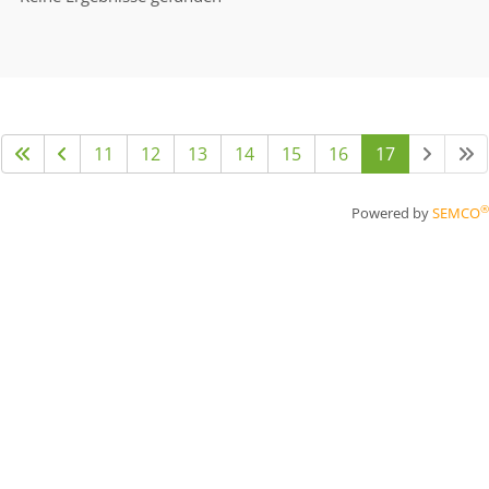
11
12
13
14
15
16
17
®
Powered by
SEMCO