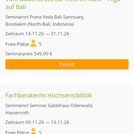
auf Bali
Seminarort
Prana Veda Bali Sanctuary,
Bondalem (North-Bali, Indonesia)
Zeitraum
14.11.26 — 21.11.26
Freie Plätze
5
Seminarpreis
549,00 €
Details
Fachberater/in Hochsensibilität
Seminarort
Seminar Gästehaus Odenwald,
Hassenroth
Zeitraum
09.11.26 — 13.11.26
Freie Plätze
5