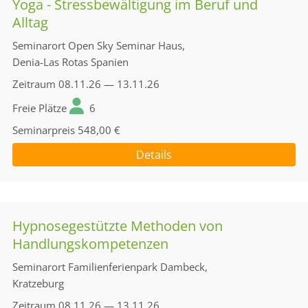
Yoga - Stressbewältigung im Beruf und
Alltag
Seminarort
Open Sky Seminar Haus,
Denia-Las Rotas Spanien
Zeitraum
08.11.26 — 13.11.26
Freie Plätze
6
Seminarpreis
548,00 €
Details
Hypnosegestützte Methoden von
Handlungskompetenzen
Seminarort
Familienferienpark Dambeck,
Kratzeburg
Zeitraum
08.11.26 — 13.11.26