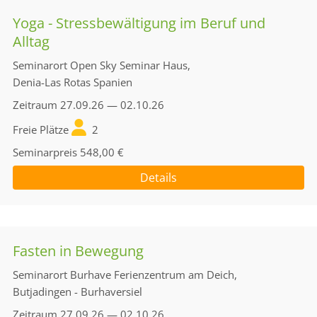
Yoga - Stressbewältigung im Beruf und
Alltag
Seminarort
Open Sky Seminar Haus,
Denia-Las Rotas Spanien
Zeitraum
27.09.26 — 02.10.26
Freie Plätze
2
Seminarpreis
548,00 €
Details
Fasten in Bewegung
Seminarort
Burhave Ferienzentrum am Deich,
Butjadingen - Burhaversiel
Zeitraum
27.09.26 — 02.10.26