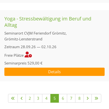
Yoga - Stressbewältigung im Beruf und
Alltag
Seminarort
CVJM Feriendorf Grömitz,
Grömitz-Lensterstrand
Zeitraum
28.09.26 — 02.10.26
Freie Plätze
Seminarpreis
529,00 €
Details
2
3
4
5
6
7
8