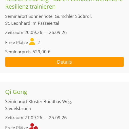
Resilienz trainieren
Seminarort
Sonnenhotel Gurschler Südtirol,
St. Leonhard im Passeiertal
Zeitraum
20.09.26 — 26.09.26
Freie Plätze
2
Seminarpreis
529,00 €
Details
Qi Gong
Seminarort
Kloster Buddhas Weg,
Siedelsbrunn
Zeitraum
21.09.26 — 25.09.26
Freie Plätze