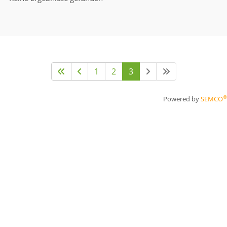
1
2
3
®
Powered by
SEMCO