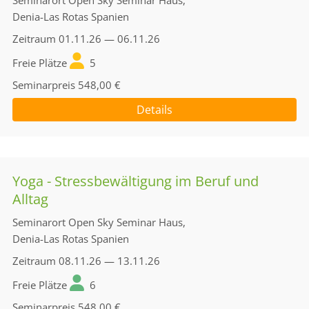
Seminarort
Open Sky Seminar Haus,
Denia-Las Rotas Spanien
Zeitraum
01.11.26 — 06.11.26
Freie Plätze
5
Seminarpreis
548,00 €
Details
Yoga - Stressbewältigung im Beruf und
Alltag
Seminarort
Open Sky Seminar Haus,
Denia-Las Rotas Spanien
Zeitraum
08.11.26 — 13.11.26
Freie Plätze
6
Seminarpreis
548,00 €