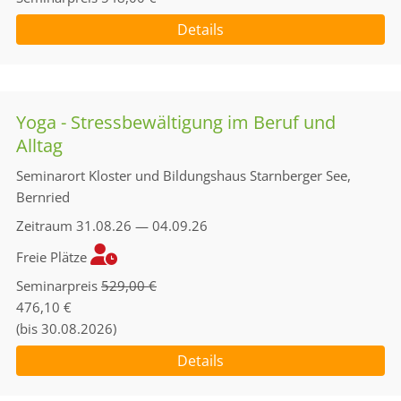
Details
Yoga - Stressbewältigung im Beruf und
Alltag
Seminarort
Kloster und Bildungshaus Starnberger See,
Bernried
Zeitraum
31.08.26 — 04.09.26
Freie Plätze
Seminarpreis
529,00 €
476,10 €
(bis 30.08.2026)
Details