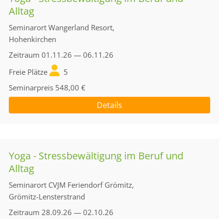
Alltag
Seminarort
Wangerland Resort,
Hohenkirchen
Zeitraum
01.11.26 — 06.11.26
Freie Plätze
5
Seminarpreis
548,00 €
Details
Yoga - Stressbewältigung im Beruf und
Alltag
Seminarort
CVJM Feriendorf Grömitz,
Grömitz-Lensterstrand
Zeitraum
28.09.26 — 02.10.26