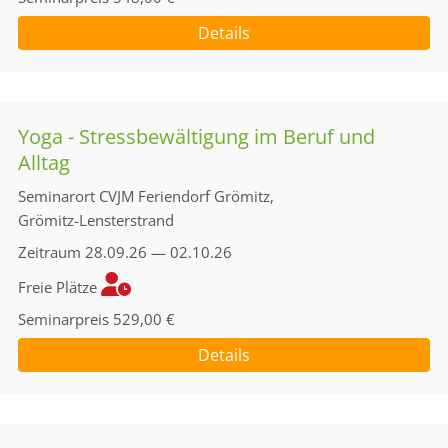
Details
Yoga - Stressbewältigung im Beruf und
Alltag
Seminarort
CVJM Feriendorf Grömitz,
Grömitz-Lensterstrand
Zeitraum
28.09.26 — 02.10.26
Freie Plätze
Seminarpreis
529,00 €
Details