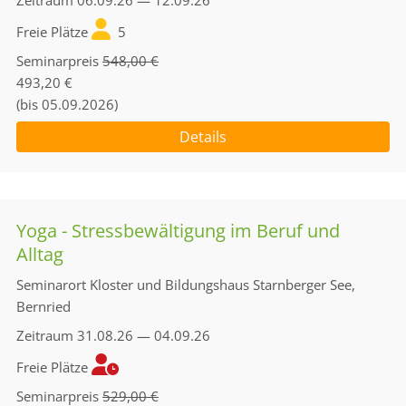
Zeitraum
06.09.26 — 12.09.26
Freie Plätze
5
Seminarpreis
548,00 €
493,20 €
(bis 05.09.2026)
Details
Yoga - Stressbewältigung im Beruf und
Alltag
Seminarort
Kloster und Bildungshaus Starnberger See,
Bernried
Zeitraum
31.08.26 — 04.09.26
Freie Plätze
Seminarpreis
529,00 €