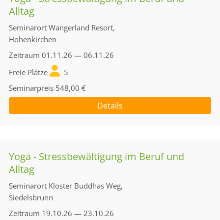
Alltag
Seminarort
Wangerland Resort,
Hohenkirchen
Zeitraum
01.11.26 — 06.11.26
Freie Plätze
5
Seminarpreis
548,00 €
Details
Yoga - Stressbewältigung im Beruf und
Alltag
Seminarort
Kloster Buddhas Weg,
Siedelsbrunn
Zeitraum
19.10.26 — 23.10.26