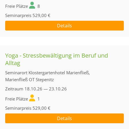
Freie Plätze
8
Seminarpreis
529,00 €
Details
Yoga - Stressbewältigung im Beruf und
Alltag
Seminarort
KIostergartenhotel Marienfließ,
Marienfließ OT Stepenitz
Zeitraum
18.10.26 — 23.10.26
Freie Plätze
1
Seminarpreis
529,00 €
Details