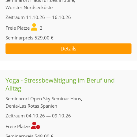
Seminarort
Haus für Zeit in Stille,
Wurster Nordseeküste
Zeitraum
11.10.26 — 16.10.26
Freie Plätze
2
Seminarpreis
529,00 €
Details
Yoga - Stressbewältigung im Beruf und
Alltag
Seminarort
Open Sky Seminar Haus,
Denia-Las Rotas Spanien
Zeitraum
04.10.26 — 09.10.26
Freie Plätze
Seminarpreis
548,00 €