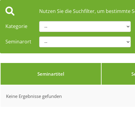
Nutzen Sie die Suchfilter, um bestimmte S
Kategorie
Seminarort
Seminartitel
S
Keine Ergebnisse gefunden